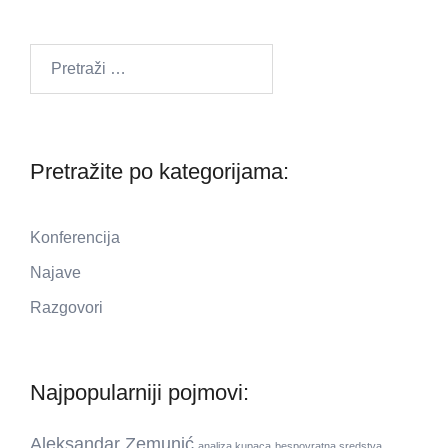
Pretraži:
Pretražite po kategorijama:
Konferencija
Najave
Razgovori
Najpopularniji pojmovi:
Aleksandar Zemunić
analiza kupaca
bespovratna sredstva