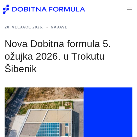
Skip
Togg
to
men
content
20. VELJAČE 2026.
NAJAVE
Nova Dobitna formula 5.
ožujka 2026. u Trokutu
Šibenik