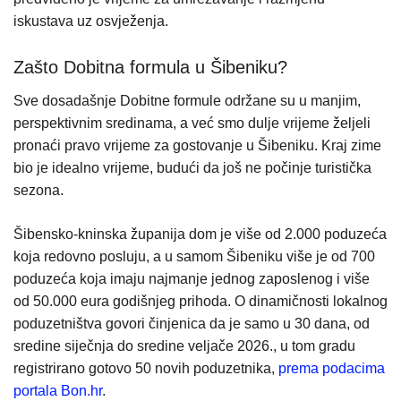
iskustava uz osvježenja.
Zašto Dobitna formula u Šibeniku?
Sve dosadašnje Dobitne formule održane su u manjim,
perspektivnim sredinama, a već smo dulje vrijeme željeli
pronaći pravo vrijeme za gostovanje u Šibeniku. Kraj zime
bio je idealno vrijeme, budući da još ne počinje turistička
sezona.
Šibensko-kninska županija dom je više od 2.000 poduzeća
koja redovno posluju, a u samom Šibeniku više je od 700
poduzeća koja imaju najmanje jednog zaposlenog i više
od 50.000 eura godišnjeg prihoda. O dinamičnosti lokalnog
poduzetništva govori činjenica da je samo u 30 dana, od
sredine siječnja do sredine veljače 2026., u tom gradu
registrirano gotovo 50 novih poduzetnika,
prema podacima
portala Bon.hr
.