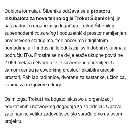
Dobitna formula u Šibeniku održava se
u prostoru
Inkubatora za nove tehnologije Trokut Šibenik
koji je
naš partner u organizaciji događaja. Trokut Šibenik je
supermoderni
coworking
i poduzetnički prostor namijenjen
prvenstveno startupima, freelancerima i digitalnim
nomadima u IT industriji te edukaciji svih dobnih skupina u
području IT-a. Prostire se na dvije etaže ukupne površine
2.084 metara četvornih te je suvremeno opremljen. U
samom centru je coworking prostor, fleksibilni uredski
prostori, Fab lab radionice, dvorane za sastanke, učionica,
kabine za razgovore i drugo.
Osim toga, Trokut ima bogato iskustvo u organizaciji
edukativnih i networking događaja za zajednicu. Upravo
zato nam je veliko zadovoljstvo što surađujemo na ovom
projektu.