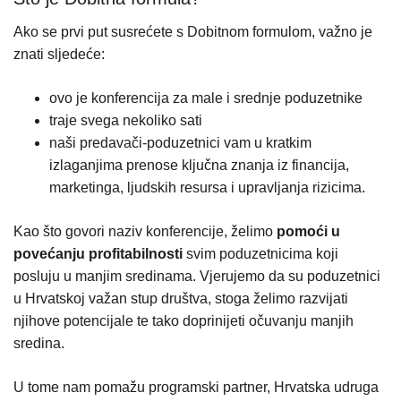
Ako se prvi put susrećete s Dobitnom formulom, važno je
znati sljedeće:
ovo je konferencija za male i srednje poduzetnike
traje svega nekoliko sati
naši predavači-poduzetnici vam u kratkim
izlaganjima prenose ključna znanja iz financija,
marketinga, ljudskih resursa i upravljanja rizicima.
Kao što govori naziv konferencije, želimo
pomoći u
povećanju profitabilnosti
svim poduzetnicima koji
posluju u manjim sredinama. Vjerujemo da su poduzetnici
u Hrvatskoj važan stup društva, stoga želimo razvijati
njihove potencijale te tako doprinijeti očuvanju manjih
sredina.
U tome nam pomažu programski partner, Hrvatska udruga