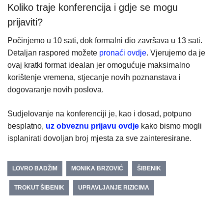
Koliko traje konferencija i gdje se mogu
prijaviti?
Počinjemo u 10 sati, dok formalni dio završava u 13 sati.
Detaljan raspored možete
pronaći ovdje
. Vjerujemo da je
ovaj kratki format idealan jer omogućuje maksimalno
korištenje vremena, stjecanje novih poznanstava i
dogovaranje novih poslova.
Sudjelovanje na konferenciji je, kao i dosad, potpuno
besplatno,
uz obveznu prijavu ovdje
kako bismo mogli
isplanirati dovoljan broj mjesta za sve zainteresirane.
LOVRO BADŽIM
MONIKA BRZOVIĆ
ŠIBENIK
TROKUT ŠIBENIK
UPRAVLJANJE RIZICIMA