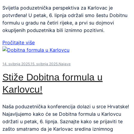
Svijetla poduzetnička perspektiva za Karlovac je
potvrđena! U petak, 6. lipnja održali smo šestu Dobitnu
formulu u gradu na četiri rijeke, a prvi su dojmovi
okupljenih poduzetnika bili iznimno pozitivni.
Pročitajte više
14. svibnja 2025.
15. svibnja 2025.
Najave
Stiže Dobitna formula u
Karlovcu!
Naša poduzetnička konferencija dolazi u srce Hrvatske!
Najavljujemo kako će se Dobitna formula u Karlovcu
održati u petak, 6. lipnja. Saznajte kako se prijaviti te
zašto smatramo da je Karlovac sredina iznimnog