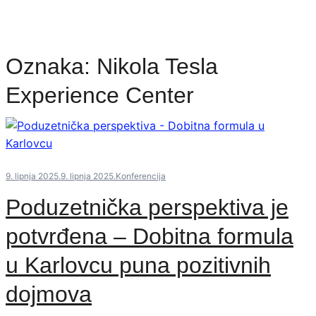
Oznaka:
Nikola Tesla
Experience Center
9. lipnja 2025.
9. lipnja 2025.
Konferencija
Poduzetnička perspektiva je
potvrđena – Dobitna formula
u Karlovcu puna pozitivnih
dojmova