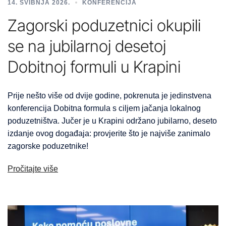
14. SVIBNJA 2026.
KONFERENCIJA
Zagorski poduzetnici okupili
se na jubilarnoj desetoj
Dobitnoj formuli u Krapini
Prije nešto više od dvije godine, pokrenuta je jedinstvena
konferencija Dobitna formula s ciljem jačanja lokalnog
poduzetništva. Jučer je u Krapini održano jubilarno, deseto
izdanje ovog događaja: provjerite što je najviše zanimalo
zagorske poduzetnike!
Pročitajte više