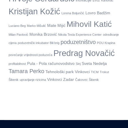
inovacije
izvoz
Karlovac
Kristijan Kožić
Lovro Badžim
Lorena Boljunčić
Mihovil Katić
Mate Mijić
Luciano Beg
Marko Mišulić
Monika Brzović
Milan Pavlović
Nikola Tesla Experience Center
određivanje
poduzetništvo
cijena
poduzetnički inkubator Bili brig
POU Krapina
Predrag Novačić
povećanje vrijednosti poduzeća
Pula - Pola
računovodstvo
Sveta Nedelja
profitabilnost
Sinj
Tamara Perko
Tehnološki park Vinkovci
TICM
Trokut
Vinkovci
Zadar
Šibenik
upravljanje rizicima
Čakovec
Šibenik