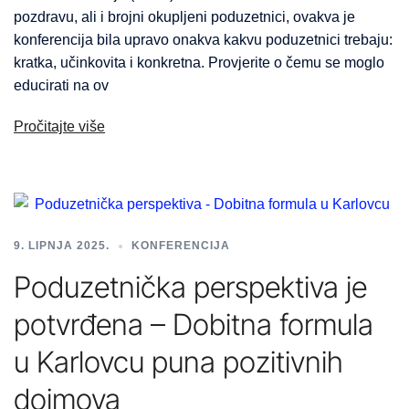
pozdravu, ali i brojni okupljeni poduzetnici, ovakva je
konferencija bila upravo onakva kakvu poduzetnici trebaju:
kratka, učinkovita i konkretna. Provjerite o čemu se moglo
educirati na ov
Pročitajte više
9. LIPNJA 2025.
KONFERENCIJA
Poduzetnička perspektiva je
potvrđena – Dobitna formula
u Karlovcu puna pozitivnih
dojmova