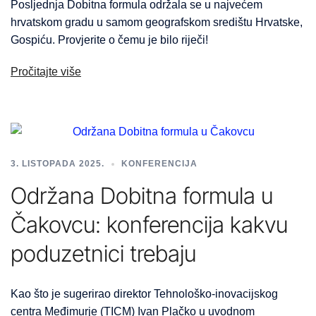
Posljednja Dobitna formula održala se u najvećem
hrvatskom gradu u samom geografskom središtu Hrvatske,
Gospiću. Provjerite o čemu je bilo riječi!
Pročitajte više
3. LISTOPADA 2025.
KONFERENCIJA
Održana Dobitna formula u
Čakovcu: konferencija kakvu
poduzetnici trebaju
Kao što je sugerirao direktor Tehnološko-inovacijskog
centra Međimurje (TICM) Ivan Plačko u uvodnom