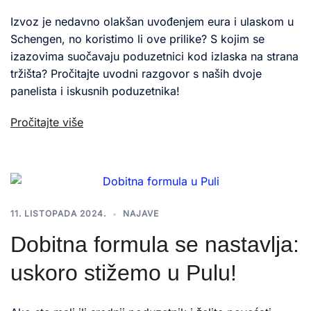
Izvoz je nedavno olakšan uvođenjem eura i ulaskom u
Schengen, no koristimo li ove prilike? S kojim se
izazovima suočavaju poduzetnici kod izlaska na strana
tržišta? Pročitajte uvodni razgovor s naših dvoje
panelista i iskusnih poduzetnika!
Pročitajte više
11. LISTOPADA 2024.
NAJAVE
Dobitna formula se nastavlja:
uskoro stižemo u Pulu!