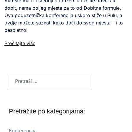
Ako ste mali ili srednji poduzetnik i želite povećati
dobit, nema boljeg mjesta za to od Dobitne formule.
Ova poduzetnička konferencija uskoro stiže u Pulu, a
ovdje možete saznati kako doći do svog mjesta – i to
besplatno!
Pročitajte više
Pretraži:
Pretražite po kategorijama:
Konferencija