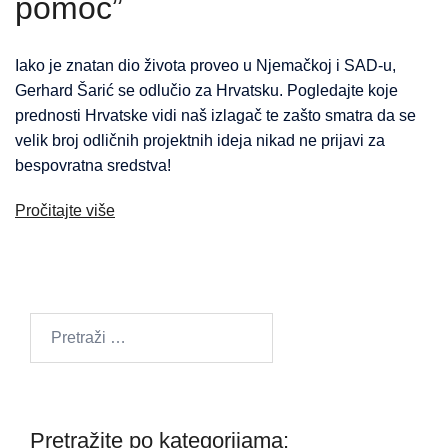
pomoć”
Iako je znatan dio života proveo u Njemačkoj i SAD-u,
Gerhard Šarić se odlučio za Hrvatsku. Pogledajte koje
prednosti Hrvatske vidi naš izlagač te zašto smatra da se
velik broj odličnih projektnih ideja nikad ne prijavi za
bespovratna sredstva!
Pročitajte više
Pretraži:
Pretražite po kategorijama: