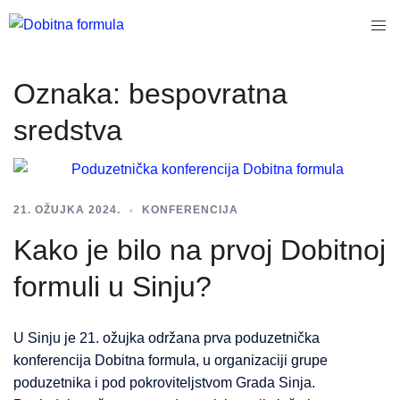
Skip
Togg
to
men
content
Oznaka:
bespovratna
sredstva
21. OŽUJKA 2024.
KONFERENCIJA
Kako je bilo na prvoj Dobitnoj
formuli u Sinju?
U Sinju je 21. ožujka održana prva poduzetnička
konferencija Dobitna formula, u organizaciji grupe
poduzetnika i pod pokroviteljstvom Grada Sinja.