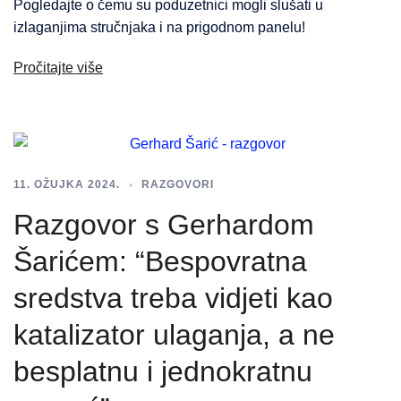
Pogledajte o čemu su poduzetnici mogli slušati u
izlaganjima stručnjaka i na prigodnom panelu!
Pročitajte više
11. OŽUJKA 2024.
RAZGOVORI
Razgovor s Gerhardom
Šarićem: “Bespovratna
sredstva treba vidjeti kao
katalizator ulaganja, a ne
besplatnu i jednokratnu